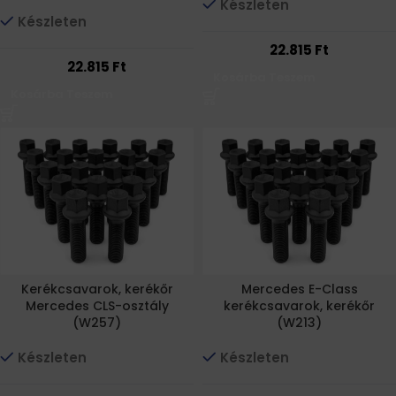
Készleten
Készleten
22.815
Ft
22.815
Ft
Kosárba Teszem
Kosárba Teszem
Kerékcsavarok, kerékőr
Mercedes E-Class
Mercedes CLS-osztály
kerékcsavarok, kerékőr
(W257)
(W213)
Készleten
Készleten