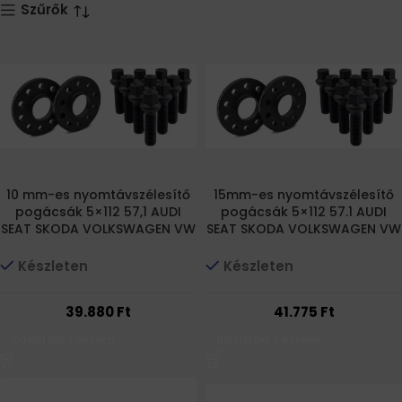
Szűrők
10 mm-es nyomtávszélesítő
15mm-es nyomtávszélesítő
pogácsák 5×112 57,1 AUDI
pogácsák 5×112 57.1 AUDI
SEAT SKODA VOLKSWAGEN VW
SEAT SKODA VOLKSWAGEN VW
+ csavarok
+ csavarok
Készleten
Készleten
39.880
Ft
41.775
Ft
Kosárba Teszem
Kosárba Teszem