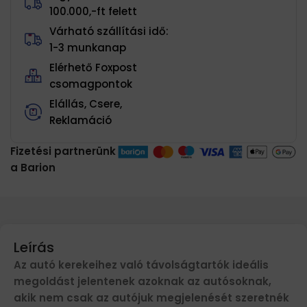
100.000,-ft felett
Várható szállítási idő:
1-3 munkanap
Elérhető Foxpost
csomagpontok
Elállás, Csere,
Reklamáció
Fizetési partnerünk
a Barion
Leírás
Az autó kerekeihez való távolságtartók ideális
megoldást jelentenek azoknak az autósoknak,
akik nem csak az autójuk megjelenését szeretnék