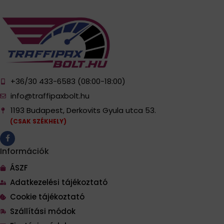
+36/30 433-6583 (08:00-18:00)
info@traffipaxbolt.hu
1193 Budapest, Derkovits Gyula utca 53.
(CSAK SZÉKHELY)
Információk
ÁSZF
Adatkezelési tájékoztató
Cookie tájékoztató
Szállítási módok