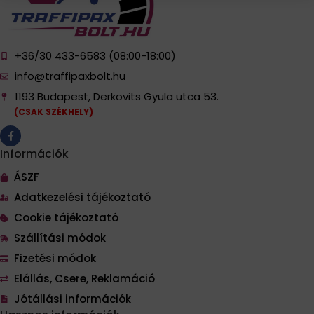
+36/30 433-6583 (08:00-18:00)
info@traffipaxbolt.hu
1193 Budapest, Derkovits Gyula utca 53.
(CSAK SZÉKHELY)
Információk
ÁSZF
Adatkezelési tájékoztató
Cookie tájékoztató
Szállítási módok
Fizetési módok
Elállás, Csere, Reklamáció
Jótállási információk