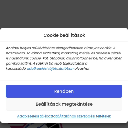
Cookie beállítások
Az oldal helyes működéséhez elengedhetetlen bizonyos cookie-k
használata. Továbbá statisztikai, marketing mérési és hirdetési célból
is használunk cookie-kat. Utóbbiak, akkor töltődnek be, ha a Rendben
gombra kattint. A sütikről bővebb tájékoztatást a
kapcsolódó
adatkezelési tájékoztatóban
olvashat
Rendben
Beállítások megtekintése
Adatkezelési tájékoztató
Általános szerződési feltételek