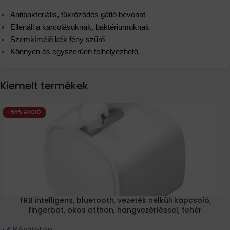
Antibakteriális, tükrőződés gátló bevonat
Ellenáll a karcolásoknak, baktériumoknak
Szemkímélő kék fény szűrő
Könnyen és egyszerűen felhelyezhető
Kiemelt termékek
-55% AKCIÓ
TRB intelligens, bluetooth, vezeték nélküli kapcsoló,
fingerbot, okos otthon, hangvezérléssel, fehér