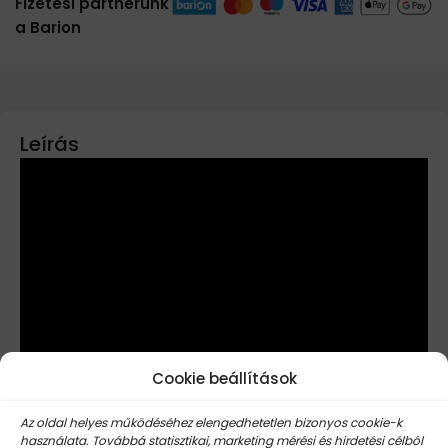
Fizetési partnerünk
a Barion
Leírás
Cookie beállítások
Az oldal helyes működéséhez elengedhetetlen bizonyos cookie-k
használata. Továbbá statisztikai, marketing mérési és hirdetési célból