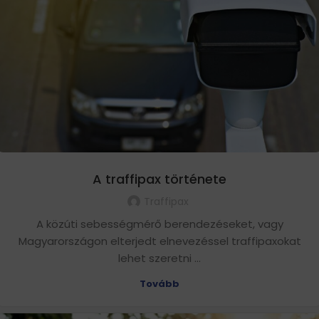
A traffipax története
Traffipax
A közúti sebességmérő berendezéseket, vagy
Magyarországon elterjedt elnevezéssel traffipaxokat
lehet szeretni ...
Tovább