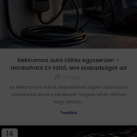
Elektromos autó töltés egyszerűen –
Hordozható EV töltő, ami szabadságot ad
Traffipax
Az elektromos autók terjedésével egyre több autós
szembesül azzal a kérdéssel: hogyan lehet otthon
vagy útközb...
Tovább
14