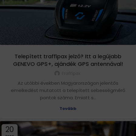
Telepített traffipax jelző? Itt a legújabb
GENEVO GPS+, ajándék GPS antennával!
Traffipax
Az utóbbi években Magyarországon jelentős
emelkedést mutatott a telepített sebességmérő
pontok száma. Emiatt s...
Tovább
20