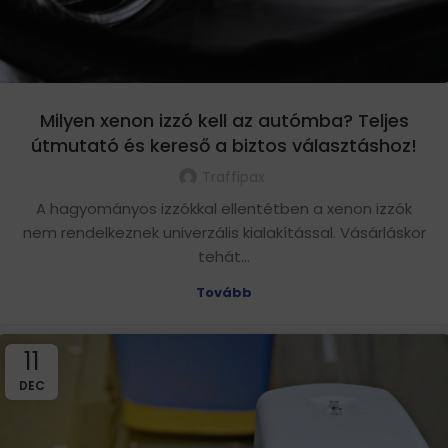
Milyen xenon izzó kell az autómba? Teljes
útmutató és kereső a biztos választáshoz!
Traffipax
A hagyományos izzókkal ellentétben a xenon izzók
nem rendelkeznek univerzális kialakítással. Vásárláskor
tehát...
Tovább
11
DEC