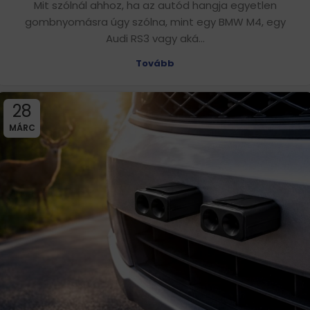
Mit szólnál ahhoz, ha az autód hangja egyetlen
gombnyomásra úgy szólna, mint egy BMW M4, egy
Audi RS3 vagy aká...
Tovább
28
MÁRC