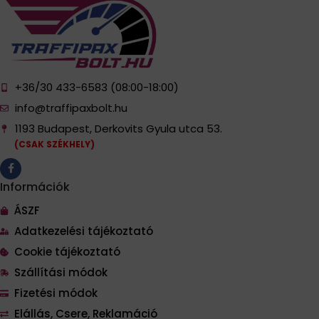
+36/30 433-6583 (08:00-18:00)
info@traffipaxbolt.hu
1193 Budapest, Derkovits Gyula utca 53.
(CSAK SZÉKHELY)
Információk
ÁSZF
Adatkezelési tájékoztató
Cookie tájékoztató
Szállítási módok
Fizetési módok
Elállás, Csere, Reklamáció