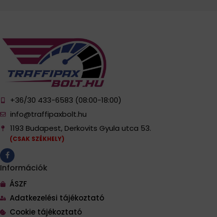
+36/30 433-6583 (08:00-18:00)
info@traffipaxbolt.hu
1193 Budapest, Derkovits Gyula utca 53.
(CSAK SZÉKHELY)
Információk
ÁSZF
Adatkezelési tájékoztató
Cookie tájékoztató