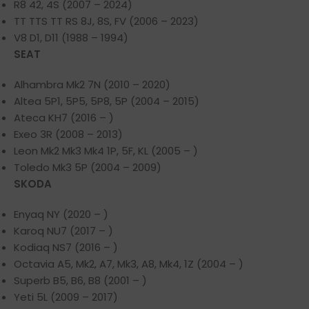
R8 42, 4S (2007 – 2024)
TT TTS TT RS 8J, 8S, FV (2006 – 2023)
V8 D1, D11 (1988 – 1994)
SEAT
Alhambra Mk2 7N (2010 – 2020)
Altea 5P1, 5P5, 5P8, 5P (2004 – 2015)
Ateca KH7 (2016 – )
Exeo 3R (2008 – 2013)
Leon Mk2 Mk3 Mk4 1P, 5F, KL (2005 – )
Toledo Mk3 5P (2004 – 2009)
SKODA
Enyaq NY (2020 – )
Karoq NU7 (2017 – )
Kodiaq NS7 (2016 – )
Octavia A5, Mk2, A7, Mk3, A8, Mk4, 1Z (2004 – )
Superb B5, B6, B8 (2001 – )
Yeti 5L (2009 – 2017)