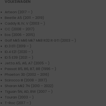
VOLKSWAGEN
Arteon (2017 – )
Beetle A5 (2011 – 2019)
Caddy III, IV, V (2003 – )
CC (2008 – 2017)
Eos (2006 – 2015)
Golf Mk5 Mk6 Mk7 Mk8 R32 R GTI (2003 – )
ID.3 E11 (2019 – )
ID.4 E21 (2020 – )
ID.5 E39 (2021 – )
Jetta A5, A6, A7 (2005 – )
Passat B5, B6, B7, B8 (1996 – )
Phaeton 3D (2002 – 2016)
Scirocco III (2008 – 2017)
Sharan Mk2 7N (2010 – 2022)
Tiguan 5N, AD, BW (2007 – )
Touran (2003 – )
T-Roc (2017 – )