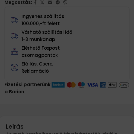
Megosztás:
Ingyenes szállítás
100.000,-ft felett
Várható szállítási idő:
1-3 munkanap
Elérhető Foxpost
csomagpontok
Elállás, Csere,
Reklamáció
Fizetési partnerünk
a Barion
Leírás