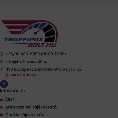
+36/30 433-6583 (08:00-18:00)
info@traffipaxbolt.hu
1193 Budapest, Derkovits Gyula utca 53.
(CSAK SZÉKHELY)
Információk
ÁSZF
Adatkezelési tájékoztató
Cookie tájékoztató