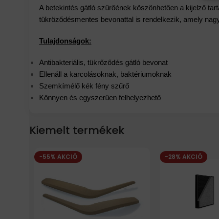
A betekintés gátló szűrőének köszönhetően a kijelző tar
tükröződésmentes bevonattal is rendelkezik, amely nagy
Tulajdonságok:
Antibakteriális, tükrőződés gátló bevonat
Ellenáll a karcolásoknak, baktériumoknak
Szemkímélő kék fény szűrő
Könnyen és egyszerűen felhelyezhető
Kiemelt termékek
-55% AKCIÓ
-28% AKCIÓ