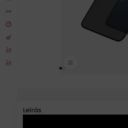
Click to enlarge
Leírás