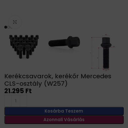
Click to enlarge
Kerékcsavarok, kerékőr Mercedes
CLS-osztály (W257)
21.295
Ft
Kosárba Teszem
Azonnali Vásárlás