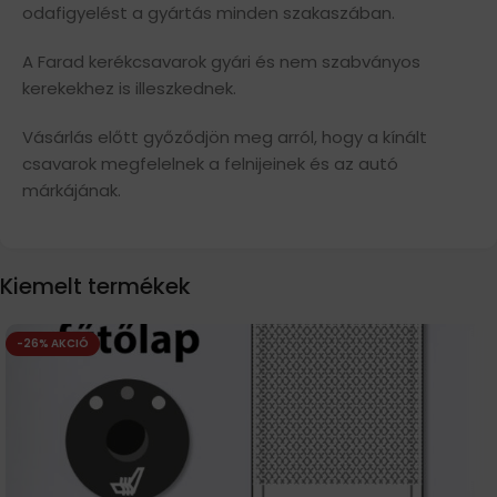
odafigyelést a gyártás minden szakaszában.
A Farad kerékcsavarok gyári és nem szabványos
kerekekhez is illeszkednek.
Vásárlás előtt győződjön meg arról, hogy a kínált
csavarok megfelelnek a felnijeinek és az autó
márkájának.
Kiemelt termékek
-26% AKCIÓ