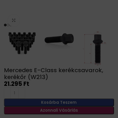
Click to enlarge
Mercedes E-Class kerékcsavarok,
kerékőr (W213)
21.295
Ft
Kosárba Teszem
Azonnali Vásárlás