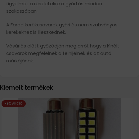
figyelmet a részletekre a gyártás minden
szakaszában.
A Farad kerékcsavarok gyári és nem szabványos
kerekekhez is illeszkednek.
Vásárlás előtt győződjön meg arról, hogy a kínált
csavarok megfelelnek a felnijeinek és az autó
márkájának.
Kiemelt termékek
-9% AKCIÓ