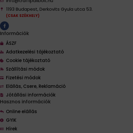
info@traffipaxbolt.hu
1193 Budapest, Derkovits Gyula utca 53.
(CSAK SZÉKHELY)
Információk
ÁSZF
Adatkezelési tájékoztató
Cookie tájékoztató
Szállítási módok
Fizetési módok
Elállás, Csere, Reklamáció
Jótállási információk
Hasznos információk
Online elállás
GYIK
Hírek