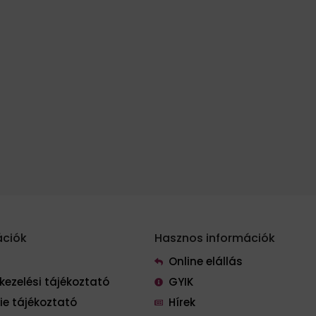
ációk
Hasznos információk
Online elállás
kezelési tájékoztató
GYIK
ie tájékoztató
Hírek