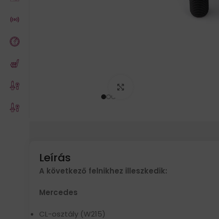
Click to enlarge
Leírás
A következő felnikhez illeszkedik:
Mercedes
CL-osztály (W215)