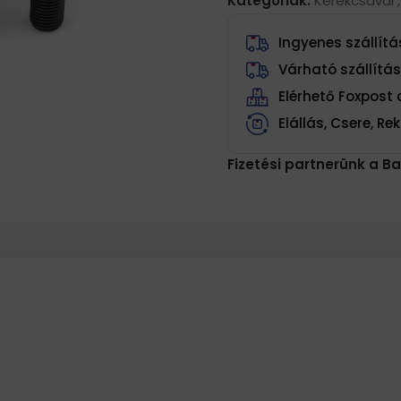
Kategóriák:
Kerékcsavar
,
Ingyenes szállítás
Várható szállítá
Elérhető Foxpos
Elállás, Csere, R
Fizetési partnerünk a Ba