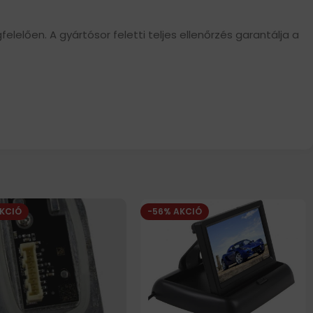
lelően. A gyártósor feletti teljes ellenőrzés garantálja a
AKCIÓ
-56% AKCIÓ