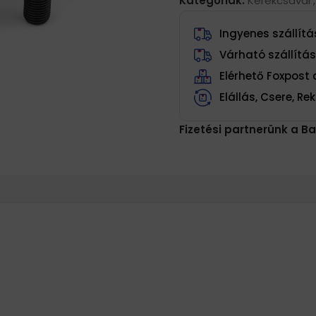
Kategóriák:
Kerékcsavar
,
Ingyenes szállítás
Várható szállítá
Elérhető Foxpos
Elállás, Csere, R
Fizetési partnerünk a Ba