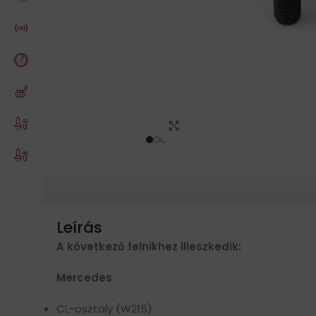
Click to enlarge
Leírás
A következő felnikhez illeszkedik:
Mercedes
CL-osztály (W215)