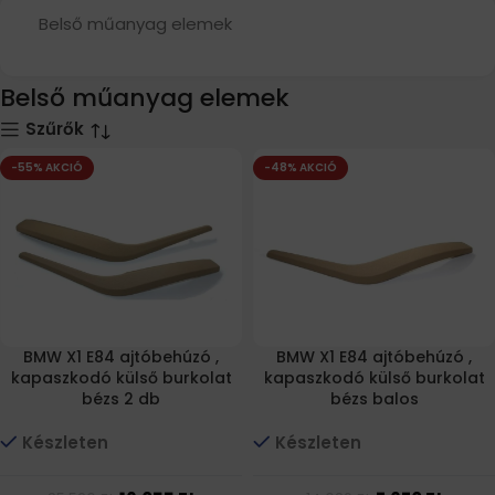
Belső műanyag elemek
Belső műanyag elemek
Szűrők
-55% AKCIÓ
-48% AKCIÓ
BMW X1 E84 ajtóbehúzó ,
BMW X1 E84 ajtóbehúzó ,
kapaszkodó külső burkolat
kapaszkodó külső burkolat
bézs 2 db
bézs balos
Készleten
Készleten