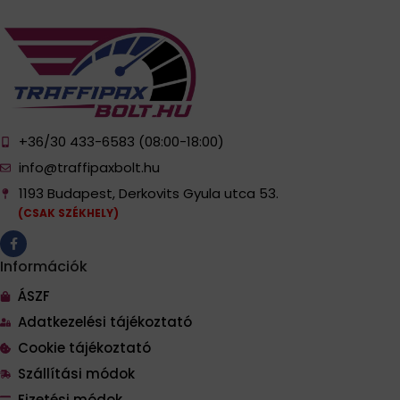
+36/30 433-6583 (08:00-18:00)
info@traffipaxbolt.hu
1193 Budapest, Derkovits Gyula utca 53.
(CSAK SZÉKHELY)
Információk
ÁSZF
Adatkezelési tájékoztató
Cookie tájékoztató
Szállítási módok
Fizetési módok