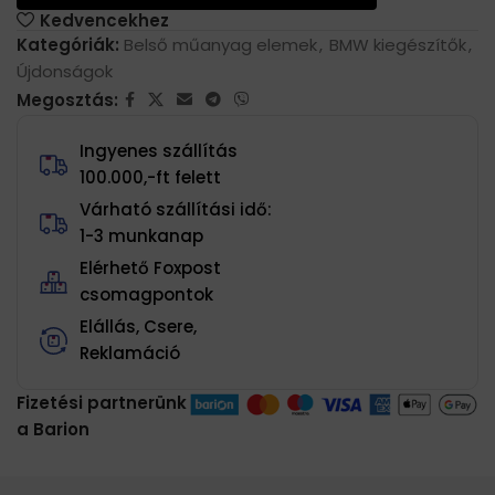
Kedvencekhez
Kategóriák:
Belső műanyag elemek
,
BMW kiegészítők
,
Újdonságok
Megosztás:
Ingyenes szállítás
100.000,-ft felett
Várható szállítási idő:
1-3 munkanap
Elérhető Foxpost
csomagpontok
Elállás, Csere,
Reklamáció
Fizetési partnerünk
a Barion