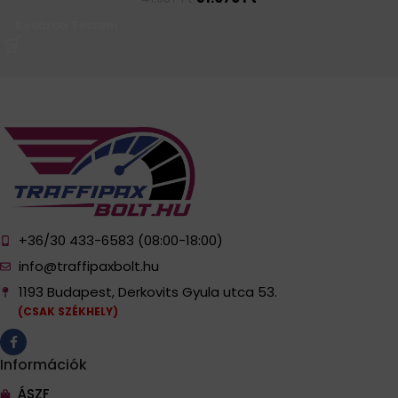
Kosárba Teszem
+36/30 433-6583 (08:00-18:00)
info@traffipaxbolt.hu
1193 Budapest, Derkovits Gyula utca 53.
(CSAK SZÉKHELY)
Információk
ÁSZF