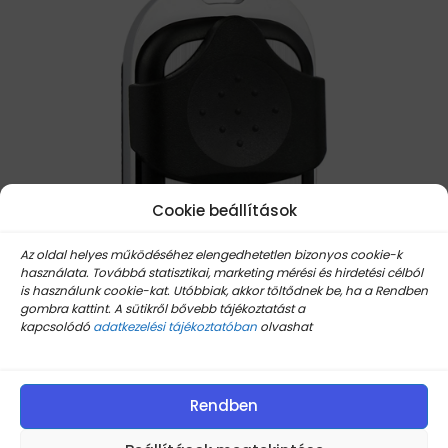
Cookie beállítások
Az oldal helyes működéséhez elengedhetetlen bizonyos cookie-k
használata. Továbbá statisztikai, marketing mérési és hirdetési célból
is használunk cookie-kat. Utóbbiak, akkor töltődnek be, ha a Rendben
gombra kattint. A sütikről bővebb tájékoztatást a
kapcsolódó
adatkezelési tájékoztatóban
olvashat
Rendben