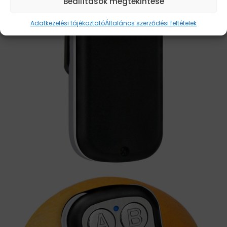
Beállítások megtekintése
Adatkezelési tájékoztató
Általános szerződési feltételek