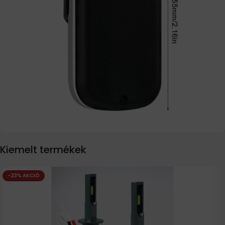
Kiemelt termékek
-23% AKCIÓ