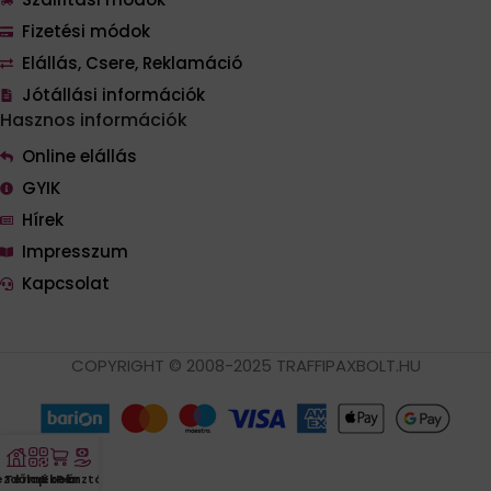
Fizetési módok
Elállás, Csere, Reklamáció
Jótállási információk
Hasznos információk
Online elállás
GYIK
Hírek
Impresszum
Kapcsolat
COPYRIGHT © 2008-2025 TRAFFIPAXBOLT.HU
ezdőlap
Termékek
Kosár
Pénztár