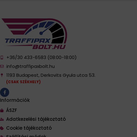
+36/30 433-6583 (08:00-18:00)
info@traffipaxbolt.hu
1193 Budapest, Derkovits Gyula utca 53.
(CSAK SZÉKHELY)
Információk
ÁSZF
Adatkezelési tájékoztató
Cookie tájékoztató
Szállítási módok