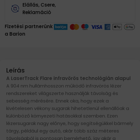
Elállás, Csere,
Reklamáció
Fizetési partnerünk
a Barion
Leírás
A LaserTrack Flare infravörös technológián alapul
A 904 nm hullámhosszon működő infravörös lézer
rendszereket világszerte használják távolság és
sebesség mérésére. Ennek oka, hogy ezek a
kivételesen vékony sugarak hihetetlenül ellenállóak a
különböző környezeti hatásokkal szemben. Ezen
lézersugarak nagy előnye, hogy segítségükkel bármely
tárgy, például egy autó, akár több száz méteres
távolságból is pontosan bemérhető, így akár a