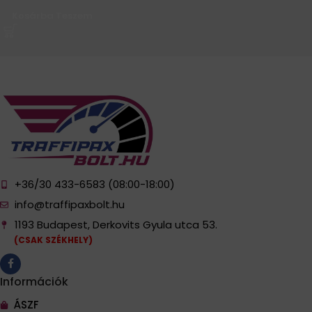
Kosárba Teszem
+36/30 433-6583 (08:00-18:00)
info@traffipaxbolt.hu
1193 Budapest, Derkovits Gyula utca 53.
(CSAK SZÉKHELY)
Információk
ÁSZF