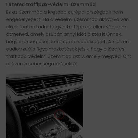
Lézeres traffipax-védelmi üzemmód
Ez az üzemmód a legtöbb európai országban nem
engedélyezett. Ha a védelmi üzemmód aktiválva van,
akkor fontos tudni, hogy a traffipaxok elleni védelem
átmeneti, amely csupán annyi időt biztosít Önnek,
hogy szükség esetén korrigálja sebességét. A kijelzőn
audiovizuális figyelmeztetések jelzik, hogy a lézeres
traffipax-védelmi üzemmód aktív, amely megvédi Önt
a lézeres sebességmérésektől.