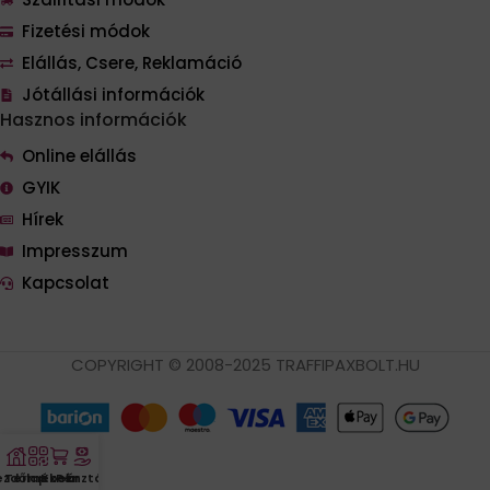
Fizetési módok
Elállás, Csere, Reklamáció
Jótállási információk
Hasznos információk
Online elállás
GYIK
Hírek
Impresszum
Kapcsolat
COPYRIGHT © 2008-2025 TRAFFIPAXBOLT.HU
ezdőlap
Termékek
Kosár
Pénztár