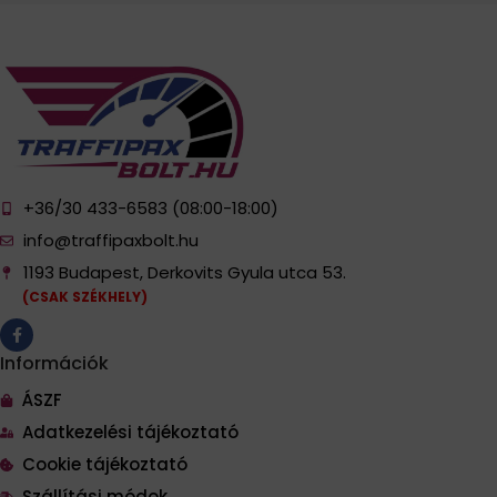
+36/30 433-6583 (08:00-18:00)
info@traffipaxbolt.hu
1193 Budapest, Derkovits Gyula utca 53.
(CSAK SZÉKHELY)
Információk
ÁSZF
Adatkezelési tájékoztató
Cookie tájékoztató
Szállítási módok