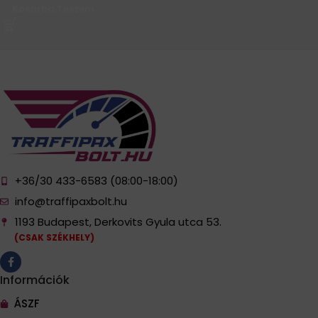
Kosárba Teszem
+36/30 433-6583 (08:00-18:00)
info@traffipaxbolt.hu
1193 Budapest, Derkovits Gyula utca 53.
(CSAK SZÉKHELY)
Információk
ÁSZF