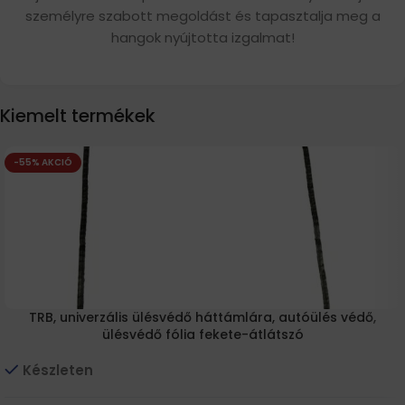
személyre szabott megoldást és tapasztalja meg a
hangok nyújtotta izgalmat!
Kiemelt termékek
-55% AKCIÓ
TRB, univerzális ülésvédő háttámlára, autóülés védő,
ülésvédő fólia fekete-átlátszó
Készleten