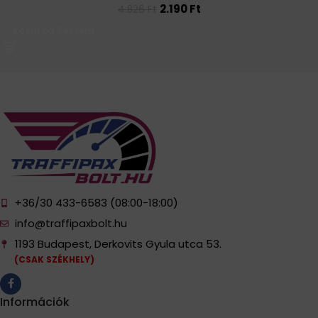
2.190
Ft
4.826
Ft
Kosárba Teszem
+36/30 433-6583 (08:00-18:00)
info@traffipaxbolt.hu
1193 Budapest, Derkovits Gyula utca 53.
(CSAK SZÉKHELY)
Információk