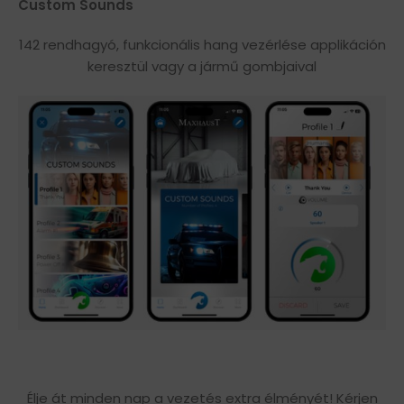
Custom Sounds
142 rendhagyó, funkcionális hang vezérlése applikáción
keresztül vagy a jármű gombjaival
Élje át minden nap a vezetés extra élményét! Kérjen