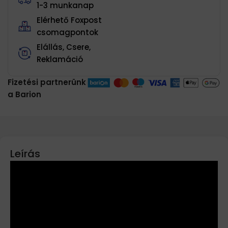
1-3 munkanap
Elérhető Foxpost
csomagpontok
Elállás, Csere,
Reklamáció
Fizetési partnerünk
a Barion
Leírás