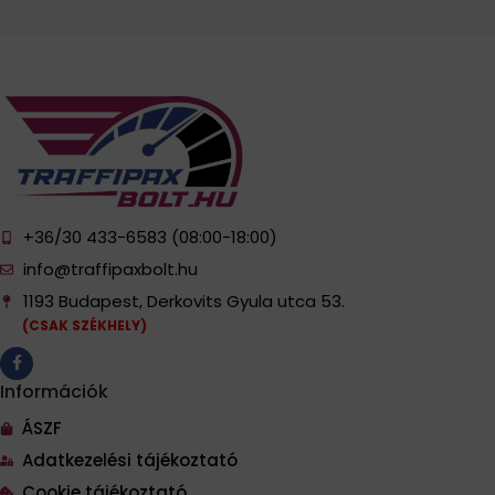
+36/30 433-6583 (08:00-18:00)
info@traffipaxbolt.hu
1193 Budapest, Derkovits Gyula utca 53.
(CSAK SZÉKHELY)
Információk
ÁSZF
Adatkezelési tájékoztató
Cookie tájékoztató