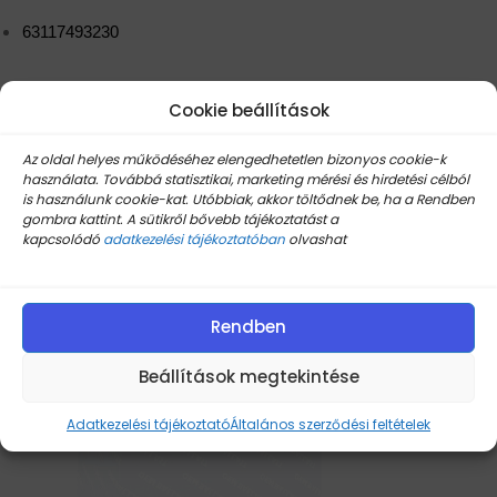
63117493230
Cookie beállítások
Az oldal helyes működéséhez elengedhetetlen bizonyos cookie-k
használata. Továbbá statisztikai, marketing mérési és hirdetési célból
is használunk cookie-kat. Utóbbiak, akkor töltődnek be, ha a Rendben
gombra kattint. A sütikről bővebb tájékoztatást a
kapcsolódó
adatkezelési tájékoztatóban
olvashat
Rendben
Beállítások megtekintése
Adatkezelési tájékoztató
Általános szerződési feltételek