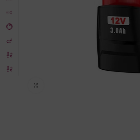
Click to enlarge