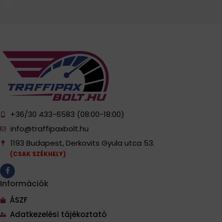
+36/30 433-6583 (08:00-18:00)
info@traffipaxbolt.hu
1193 Budapest, Derkovits Gyula utca 53.
(CSAK SZÉKHELY)
Információk
ÁSZF
Adatkezelési tájékoztató