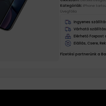
Kategóriák:
iPhone tarto
Üvegfólia
Ingyenes szállítás
Várható szállítá
Elérhető Foxpos
Elállás, Csere, R
Fizetési partnerünk a Ba