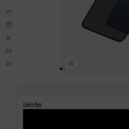
Click to enlarge
Leírás