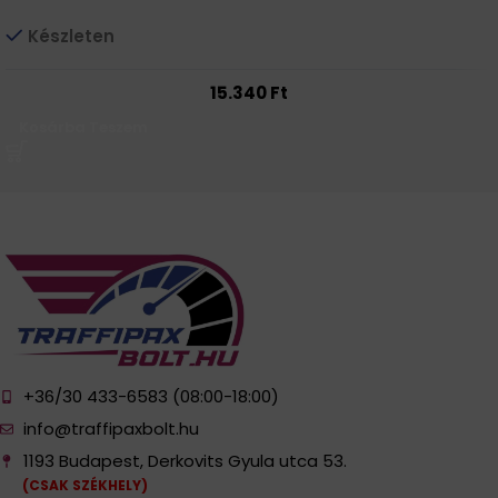
Készleten
15.340
Ft
Kosárba Teszem
+36/30 433-6583 (08:00-18:00)
info@traffipaxbolt.hu
1193 Budapest, Derkovits Gyula utca 53.
(CSAK SZÉKHELY)