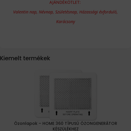
AJÁNDÉKÖTLET:
Valentin nap, Névnap, Születésnap, Házassági évforduló,
Karácsony
Kiemelt termékek
Ózonlapok – HOME 360 TÍPUSÚ ÓZONGENERÁTOR
KÉSZÜLÉKHEZ