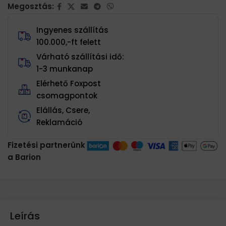
Megosztás:
Ingyenes szállítás
100.000,-ft felett
Várható szállítási idő:
1-3 munkanap
Elérhető Foxpost
csomagpontok
Elállás, Csere,
Reklamáció
Fizetési partnerünk
a Barion
Leírás