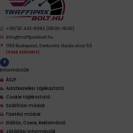
+36/30 433-6583 (08:00-18:00)
info@traffipaxbolt.hu
1193 Budapest, Derkovits Gyula utca 53.
(CSAK SZÉKHELY)
Információk
ÁSZF
Adatkezelési tájékoztató
Cookie tájékoztató
Szállítási módok
Fizetési módok
Elállás, Csere, Reklamáció
Jótállási információk