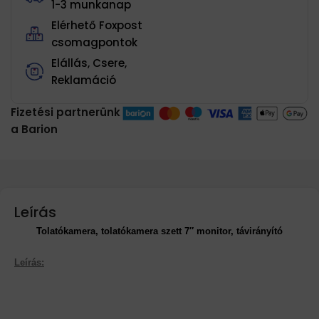
1-3 munkanap
Elérhető Foxpost
csomagpontok
Elállás, Csere,
Reklamáció
Fizetési partnerünk
a Barion
Leírás
Tolatókamera, tolatókamera szett 7″ monitor, távirányító
Leírás: