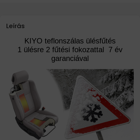
Leírás
KIYO teflonszálas ülésfűtés
1 ülésre 2 fűtési fokozattal 7 év
garanciával