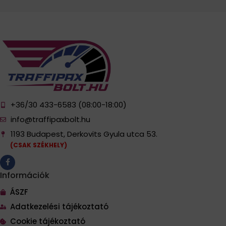
+36/30 433-6583 (08:00-18:00)
info@traffipaxbolt.hu
1193 Budapest, Derkovits Gyula utca 53.
(CSAK SZÉKHELY)
Információk
ÁSZF
Adatkezelési tájékoztató
Cookie tájékoztató