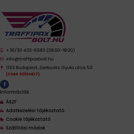
+36/30 433-6583 (08:00-18:00)
info@traffipaxbolt.hu
1193 Budapest, Derkovits Gyula utca 53.
(CSAK SZÉKHELY)
Információk
ÁSZF
Adatkezelési tájékoztató
Cookie tájékoztató
Szállítási módok