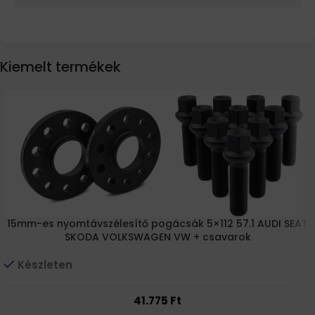
Kiemelt termékek
15mm-es nyomtávszélesítő pogácsák 5×112 57.1 AUDI SEAT
SKODA VOLKSWAGEN VW + csavarok
Készleten
41.775
Ft