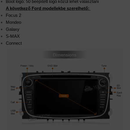
Boot logó: 50 beépített logó közül lehet választani
A következő Ford modellekbe szerelhető:
Focus 2
Mondeo
Galaxy
S-MAX
Connect