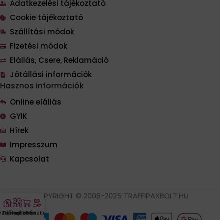
Adatkezelési tájékoztató
Cookie tájékoztató
Szállítási módok
Fizetési módok
Elállás, Csere, Reklamáció
Jótállási információk
Hasznos információk
Online elállás
GYIK
Hírek
Impresszum
Kapcsolat
COPYRIGHT © 2008-2025 TRAFFIPAXBOLT.HU
ezdőlap
Termékek
Kosár
Pénztár