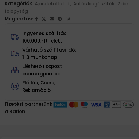
Kategóriák:
Ajándékötletek
,
Autós kiegészítők
,
2 din
fejegység
Megosztás:
Ingyenes szállítás
100.000,-ft felett
Várható szállítási idő:
1-3 munkanap
Elérhető Foxpost
csomagpontok
Elállás, Csere,
Reklamáció
Fizetési partnerünk
a Barion