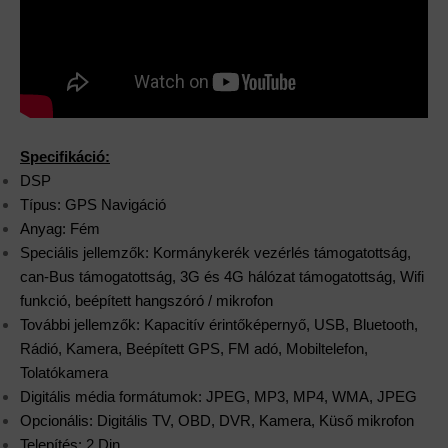
Specifikáció:
DSP
Típus: GPS Navigáció
Anyag: Fém
Speciális jellemzők: Kormánykerék vezérlés támogatottság,
can-Bus támogatottság, 3G és 4G hálózat támogatottság, Wifi
funkció, beépített hangszóró / mikrofon
További jellemzők: Kapacitív érintőképernyő, USB, Bluetooth,
Rádió, Kamera, Beépített GPS, FM adó, Mobiltelefon,
Tolatókamera
Digitális média formátumok: JPEG, MP3, MP4, WMA, JPEG
Opcionális: Digitális TV, OBD, DVR, Kamera, Küső mikrofon
Telepítés: 2 Din