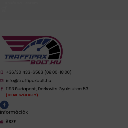
Kosárba Teszem
+36/30 433-6583 (08:00-18:00)
info@traffipaxbolt.hu
1193 Budapest, Derkovits Gyula utca 53.
(CSAK SZÉKHELY)
Információk
ÁSZF