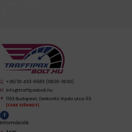
Kosárba Teszem
+36/30 433-6583 (08:00-18:00)
info@traffipaxbolt.hu
1193 Budapest, Derkovits Gyula utca 53.
(CSAK SZÉKHELY)
Információk