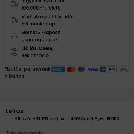
Ingyenes szállítás
100.000,-ft felett
Várható szállítási idő:
1-3 munkanap
Elérhető Foxpost
csomagpontok
Elállás, Csere,
Reklamáció
Fizetési partnerünk
a Barion
Leírás
H8 izzó, H8 LED izzó pár – 40W Angel Eyes, 6000K
Tulajdonságok: