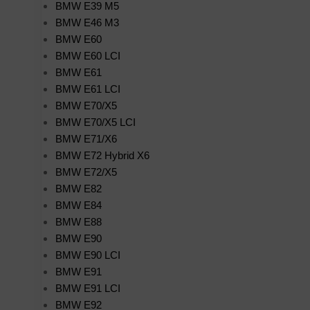
BMW E39 M5
BMW E46 M3
BMW E60
BMW E60 LCI
BMW E61
BMW E61 LCI
BMW E70/X5
BMW E70/X5 LCI
BMW E71/X6
BMW E72 Hybrid X6
BMW E72/X5
BMW E82
BMW E84
BMW E88
BMW E90
BMW E90 LCI
BMW E91
BMW E91 LCI
BMW E92