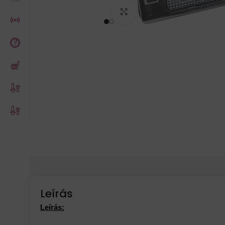
Click to enlarge
Leírás
Leírás: