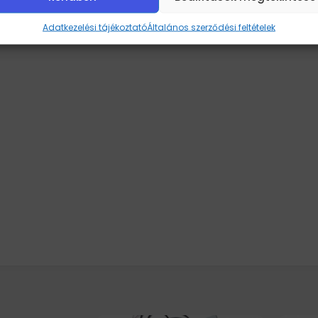
Adatkezelési tájékoztató
Általános szerződési feltételek