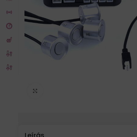
Click to enlarge
Leírás