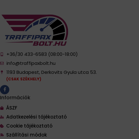
+36/30 433-6583 (08:00-18:00)
info@traffipaxbolt.hu
1193 Budapest, Derkovits Gyula utca 53.
(CSAK SZÉKHELY)
Információk
ÁSZF
Adatkezelési tájékoztató
Cookie tájékoztató
Szállítási módok