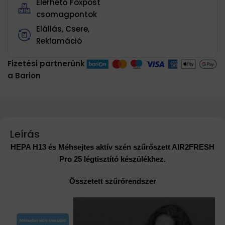
Elérhető Foxpost
csomagpontok
Elállás, Csere,
Reklamáció
Fizetési partnerünk
a Barion
Leírás
HEPA H13 és Méhsejtes aktív szén szűrőszett AIR2FRESH
Pro 25 légtisztító készülékhez.
Összetett szűrőrendszer