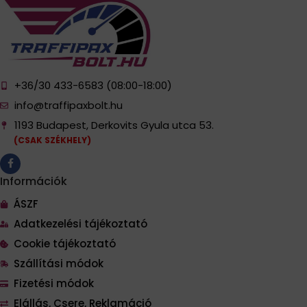
+36/30 433-6583 (08:00-18:00)
info@traffipaxbolt.hu
1193 Budapest, Derkovits Gyula utca 53.
(CSAK SZÉKHELY)
Információk
ÁSZF
Adatkezelési tájékoztató
Cookie tájékoztató
Szállítási módok
Fizetési módok
Elállás, Csere, Reklamáció