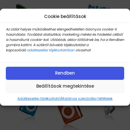
Cookie beállítások
Az oldal helyes működéséhez elengedhetetlen bizonyos cookie-k
használata. Továbbá statisztikai, marketing mérési és hirdetési célból
is használunk cookie-kat. Utóbbiak, akkor töltődnek be, ha a Rendben
gombra kattint. A sütikről bővebb tájékoztatást a
kapcsolódó
adatkezelési tájékoztatóban
olvashat
Rendben
Beállítások megtekintése
Adatkezelési tájékoztató
Általános szerződési feltételek