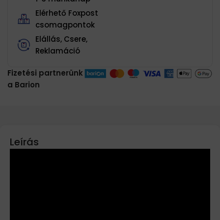
Elérhető Foxpost
csomagpontok
Elállás, Csere,
Reklamáció
Fizetési partnerünk
a Barion
Leírás