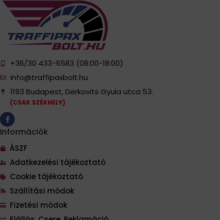
+36/30 433-6583 (08:00-18:00)
info@traffipaxbolt.hu
1193 Budapest, Derkovits Gyula utca 53.
(CSAK SZÉKHELY)
Információk
ÁSZF
Adatkezelési tájékoztató
Cookie tájékoztató
Szállítási módok
Fizetési módok
Elállás, Csere, Reklamáció