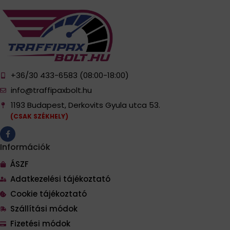
+36/30 433-6583 (08:00-18:00)
info@traffipaxbolt.hu
1193 Budapest, Derkovits Gyula utca 53.
(CSAK SZÉKHELY)
Információk
ÁSZF
Adatkezelési tájékoztató
Cookie tájékoztató
Szállítási módok
Fizetési módok