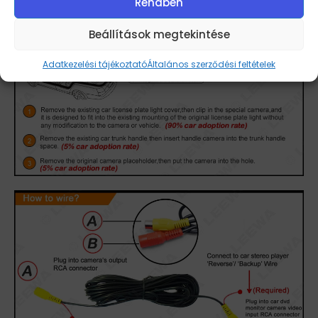
Rendben
Beállítások megtekintése
Adatkezelési tájékoztató
Általános szerződési feltételek