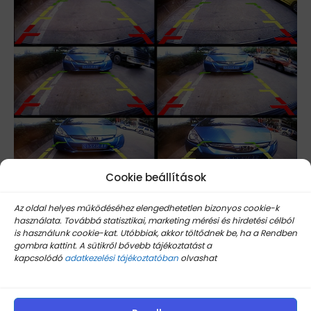
Cookie beállítások
Az oldal helyes működéséhez elengedhetetlen bizonyos cookie-k
használata. Továbbá statisztikai, marketing mérési és hirdetési célból
is használunk cookie-kat. Utóbbiak, akkor töltődnek be, ha a Rendben
gombra kattint. A sütikről bővebb tájékoztatást a
kapcsolódó
adatkezelési tájékoztatóban
olvashat