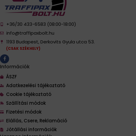
+36/30 433-6583 (08:00-18:00)
info@traffipaxbolt.hu
1193 Budapest, Derkovits Gyula utca 53.
(CSAK SZÉKHELY)
Információk
ÁSZF
Adatkezelési tájékoztató
Cookie tájékoztató
Szállítási módok
Fizetési módok
Elállás, Csere, Reklamáció
Jótállási információk