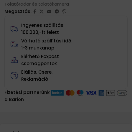
Tolatóradar és tolatókamera
Megosztás:
Ingyenes szállítás
100.000,-ft felett
Várható szállítási idő:
1-3 munkanap
Elérhető Foxpost
csomagpontok
Elállás, Csere,
Reklamáció
Fizetési partnerünk
a Barion