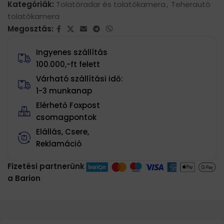
Kategóriák:
Tolatóradar és tolatókamera
,
Teherautó
tolatókamera
Megosztás:
Ingyenes szállítás
100.000,-ft felett
Várható szállítási idő:
1-3 munkanap
Elérhető Foxpost
csomagpontok
Elállás, Csere,
Reklamáció
Fizetési partnerünk
a Barion