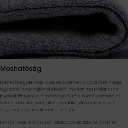
Moshatóság
Fűthetőség ide vagy oda, ez a termék alapvetően mégis
egy zokni, amit higiéniai okokból minden használat után
javasolt kimosni. A jó minőségű fűtött zoknik számára ez
természetesen nem jelent akadályt, de a vásárlás előtt
figyeljünk oda ennek a lehetőségére.
Fontos, hogy a mosáskor általában az akkumulátort és