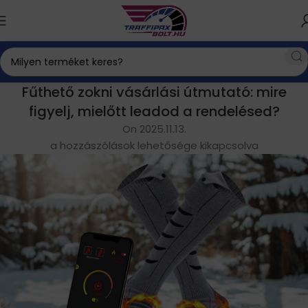
Fűthető zokni vásárlási útmutató: mire
figyelj, mielőtt leadod a rendelésed?
On 2025.11.13.
a hozzászólások lehetősége kikapcsolva