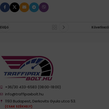
Előző
Következő
+36/30 433-6583 (08:00-18:00)
info@traffipaxbolt.hu
1193 Budapest, Derkovits Gyula utca 53.
(CSAK SZÉKHELY)