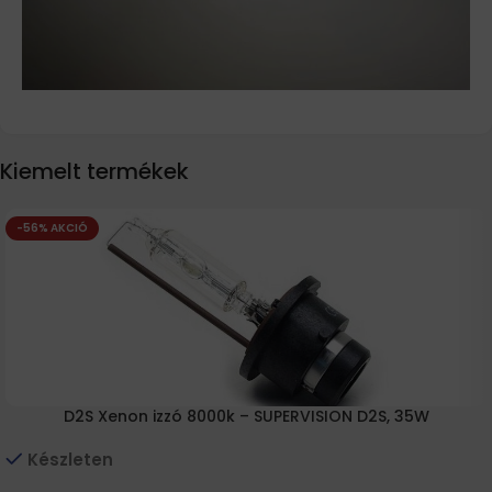
Kiemelt termékek
-56% AKCIÓ
D2S Xenon izzó 8000k – SUPERVISION D2S, 35W
Készleten