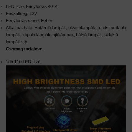
LED izzó: Fényforrás 4014
Feszültség: 12V
Fényforrás színe: Fehér
Alkalmazható: Határoló lámpák, olvasólámpák, rendszámtábla
lámpák, kupola lámpák, ajtólámpák, hátsó lámpák, oldalsó
lámpák stb.
Csomag tartalma:
1db T10 LED izzó