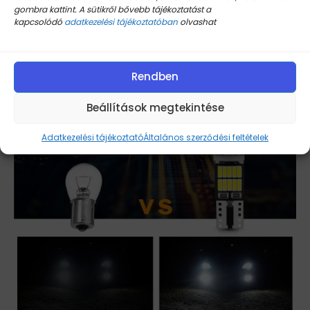
gombra kattint. A sütikről bővebb tájékoztatást a
kapcsolódó
adatkezelési tájékoztatóban
olvashat
Rendben
Beállítások megtekintése
Adatkezelési tájékoztató
Általános szerződési feltételek