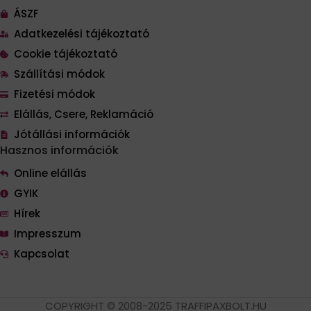
ÁSZF
Adatkezelési tájékoztató
Cookie tájékoztató
Szállítási módok
Fizetési módok
Elállás, Csere, Reklamáció
Jótállási információk
Hasznos információk
Online elállás
GYIK
Hírek
Impresszum
Kapcsolat
COPYRIGHT © 2008-2025 TRAFFIPAXBOLT.HU