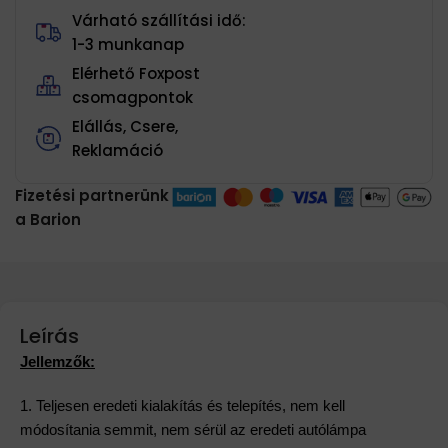
Várható szállítási idő:
1-3 munkanap
Elérhető Foxpost
csomagpontok
Elállás, Csere,
Reklamáció
Fizetési partnerünk
a Barion
Leírás
Jellemzők:
1. Teljesen eredeti kialakítás és telepítés, nem kell
módosítania semmit, nem sérül az eredeti autólámpa