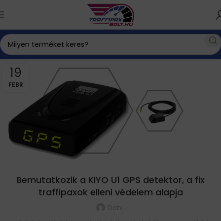
19
FEBR
Bemutatkozik a KIYO U1 GPS detektor, a fix
traffipaxok elleni védelem alapja
Dani