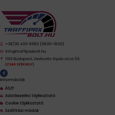
+36/30 433-6583 (08:00-18:00)
info@traffipaxbolt.hu
1193 Budapest, Derkovits Gyula utca 53.
(CSAK SZÉKHELY)
Információk
ÁSZF
Adatkezelési tájékoztató
Cookie tájékoztató
Szállítási módok