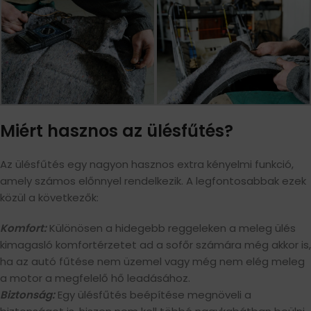
Miért hasznos az ülésfűtés?
Az ülésfűtés egy nagyon hasznos extra kényelmi funkció,
amely számos előnnyel rendelkezik. A legfontosabbak ezek
közül a következők:
Komfort:
Különösen a hidegebb reggeleken a meleg ülés
kimagasló komfortérzetet ad a sofőr számára még akkor is,
ha az autó fűtése nem üzemel vagy még nem elég meleg
a motor a megfelelő hő leadásához.
Biztonság:
Egy ülésfűtés beépítése megnöveli a