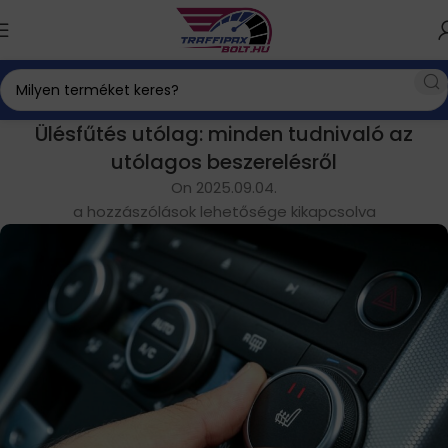
Ülésfűtés utólag: minden tudnivaló az
utólagos beszerelésről
On 2025.09.04.
a hozzászólások lehetősége kikapcsolva