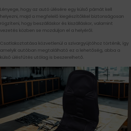
Lényege, hogy az autó ülésére egy külső párnát kell
helyezni, majd a megfelelő kiegészítőkkel biztonságosan
rögzíteni, hogy beszálláskor és kiszálláskor, valamint
vezetés közben se mozduljon el a helyéről.
Csatlakoztatása közvetlenül a szivargyújtóhoz történik, így
amelyik autóban megtalálható ez a lehetőség, abba a
külső ülésfűtés utólag is beszerelhető.