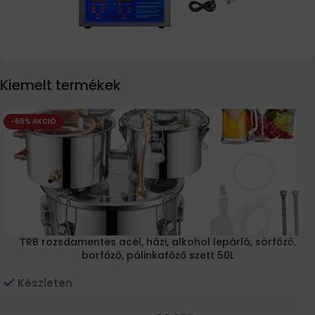
Kiemelt termékek
-66% AKCIÓ
TRB rozsdamentes acél, házi, alkohol lepárló, sörfőző,
borfőző, pálinkafőző szett 50L
Készleten