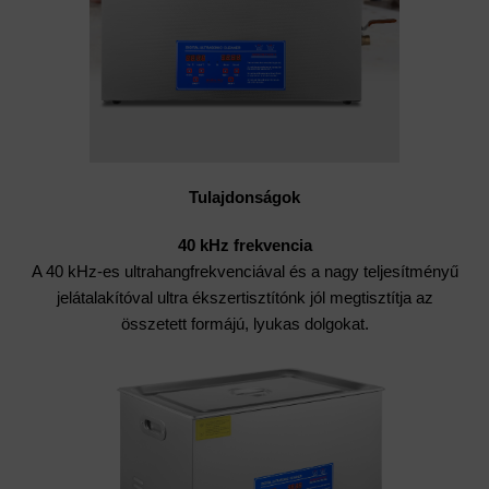
Tulajdonságok
40 kHz frekvencia
A 40 kHz-es ultrahangfrekvenciával és a nagy teljesítményű
jelátalakítóval ultra ékszertisztítónk jól megtisztítja az
összetett formájú, lyukas dolgokat.