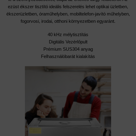
ezüst ékszer tisztító ideális felszerelés lehet optikai üzletben,
ékszerüzletben, óraműhelyben, mobiltelefon-javító műhelyben,
fogorvosi, irodai, otthoni környezetben egyaránt.
40 kHz mélytisztítás
Digitális Vezérlőpult
Prémium SUS304 anyag
Felhasználóbarát kialakítás