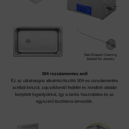
304 rozsdamentes acél
Ez az ultrahangos alkatrésztisztító 304-es rozsdamentes
acélból készül, zajcsökkentő fedéllel és mindkét oldalán
beépített fogantyúkkal, így a tartós használatra és az
egyszerű tisztításra tervezték.