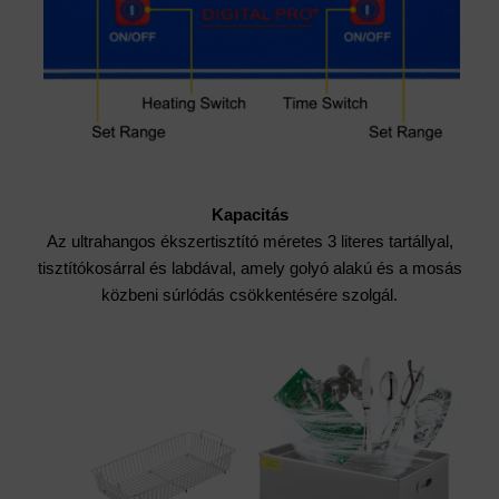
Kapacitás
Az ultrahangos ékszertisztító méretes 3 literes tartállyal,
tisztítókosárral és labdával, amely golyó alakú és a mosás
közbeni súrlódás csökkentésére szolgál.