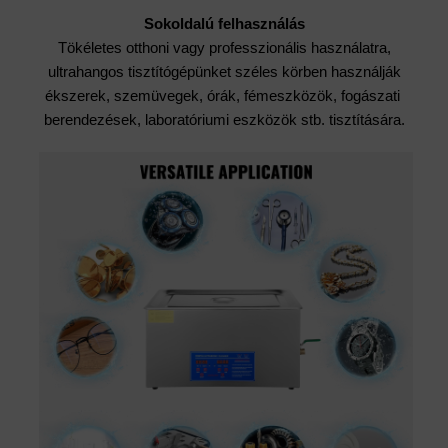
Sokoldalú felhasználás
Tökéletes otthoni vagy professzionális használatra,
ultrahangos tisztítógépünket széles körben használják
ékszerek, szemüvegek, órák, fémeszközök, fogászati ​​​​
berendezések, laboratóriumi eszközök stb. tisztítására.