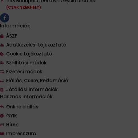
1193 Budapest, Derkovits Gyula utca 53.
(CSAK SZÉKHELY)
Információk
ÁSZF
Adatkezelési tájékoztató
Cookie tájékoztató
Szállítási módok
Fizetési módok
Elállás, Csere, Reklamáció
Jótállási információk
Hasznos információk
Online elállás
GYIK
Hírek
Impresszum