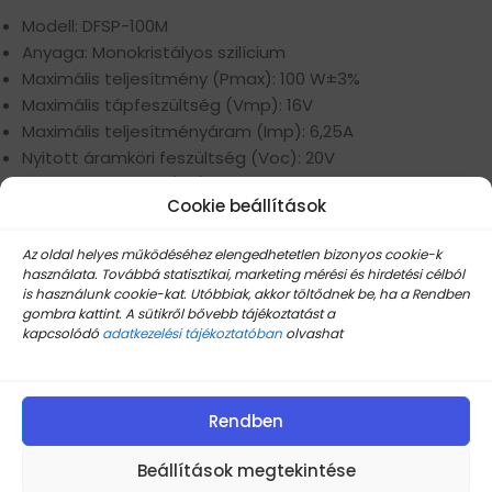
Modell: DFSP-100M
Anyaga: Monokristályos szilícium
Maximális teljesítmény (Pmax): 100 W±3%
Maximális tápfeszültség (Vmp): 16V
Maximális teljesítményáram (Imp): 6,25A
Nyitott áramköri feszültség (Voc): 20V
Rövidzárlati áram (Isc): 6,5A
Cookie beállítások
Névleges üzemi cella hőmérséklet (NOCT): -45-80 ℃
Maximális rendszerfeszültség: DC1000V
Az oldal helyes működéséhez elengedhetetlen bizonyos cookie-k
Maximális sorozatú biztosíték: 15A
használata. Továbbá statisztikai, marketing mérési és hirdetési célból
Nettó tömeg: 1 kg
is használunk cookie-kat. Utóbbiak, akkor töltődnek be, ha a Rendben
Mérete: 1055x540mm
gombra kattint. A sütikről bővebb tájékoztatást a
kapcsolódó
adatkezelési tájékoztatóban
olvashat
Anyag szerkezete:
1. réteg: ETFE
2. réteg: EVA Film
Rendben
3. réteg: nagy hatékonyságú napelem
4. réteg: EVA Film
Beállítások megtekintése