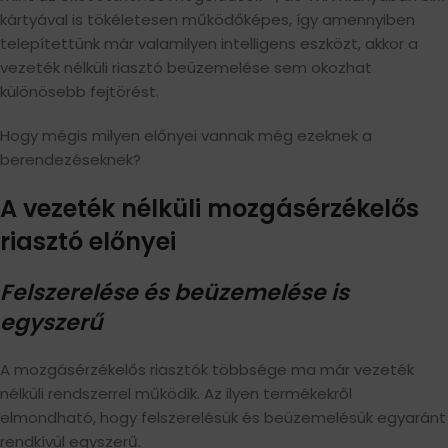
kártyával is tökéletesen működőképes, így amennyiben
telepítettünk már valamilyen intelligens eszközt, akkor a
vezeték nélküli riasztó beüzemelése sem okozhat
különösebb fejtörést.
Hogy mégis milyen előnyei vannak még ezeknek a
berendezéseknek?
A vezeték nélküli mozgásérzékelős
riasztó előnyei
Felszerelése és beüzemelése is
egyszerű
A mozgásérzékelős riasztók többsége ma már vezeték
nélküli rendszerrel működik. Az ilyen termékekről
elmondható, hogy felszerelésük és beüzemelésük egyaránt
rendkívül egyszerű.