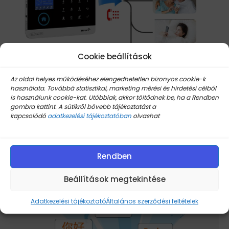
Cookie beállítások
Az oldal helyes működéséhez elengedhetetlen bizonyos cookie-k
használata. Továbbá statisztikai, marketing mérési és hirdetési célból
is használunk cookie-kat. Utóbbiak, akkor töltődnek be, ha a Rendben
gombra kattint. A sütikről bővebb tájékoztatást a
kapcsolódó
adatkezelési tájékoztatóban
olvashat
Rendben
Beállítások megtekintése
Adatkezelési tájékoztató
Általános szerződési feltételek