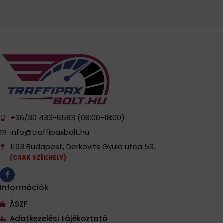
+36/30 433-6583 (08:00-18:00)
info@traffipaxbolt.hu
1193 Budapest, Derkovits Gyula utca 53.
(CSAK SZÉKHELY)
Információk
ÁSZF
Adatkezelési tájékoztató