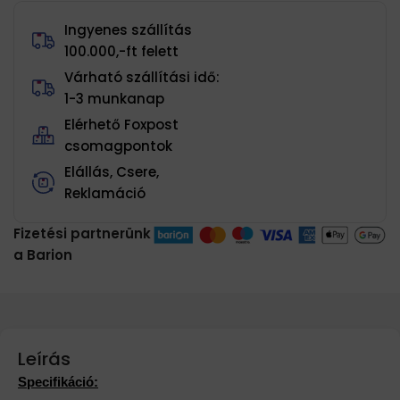
Ingyenes szállítás
100.000,-ft felett
Várható szállítási idő:
1-3 munkanap
Elérhető Foxpost
csomagpontok
Elállás, Csere,
Reklamáció
Fizetési partnerünk
a Barion
Leírás
Specifikáció: